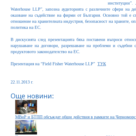
институции”. 
Waterhouse LLP”, запозна аудиторията с различните сфери на д
оказване на съдействие на фирми от България. Основно той е 
отношение на хранителната индустрия, безопасност на храните, оп
политика на ЕС.
В дискусията след презентацията бяха поставени въпроси отно
нарушаване на договори, разрешаване на проблеми и съдебни 
продуктовото законодателство на ЕС.
Презентация на “Field Fisher Waterhouse LLP”
ТУК
22.11.2013 г.
Още новини:
МВнР и БТПП обсъждат общи действия в рамките на Черноморск