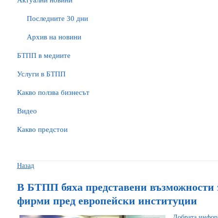
Актуални новини
Последните 30 дни
Архив на новини
БTПП в медиите
Услуги в БТПП
Какво ползва бизнесът
Видео
Какво предстои
Назад
В БТПП бяха представени възможности 
фирми пред европейски институции
Добрата инфор