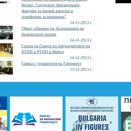
бизнес. Споделено финансиране,
фондове за рисков капитал и
платформи за иновации"
14-11-2013 г.
Общо събрание на Асоциацията на
балканските палати
14-11-2013 г.
Среща на Съвета на председателите на
БТПП и РТПП в Ямбол
14-11-2013 г.
Среща с управителя на Габинвест
13-11-2013 г.