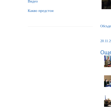
Видео
Какво предстои
Обсъде
20.11.2
Още