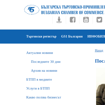
Търговски регистър
GS1 България
ИНФОБИЗ
Назад
Актуални новини
Пос
Последните 30 дни
Архив на новини
БTПП в медиите
Услуги в БТПП
Какво ползва бизнесът