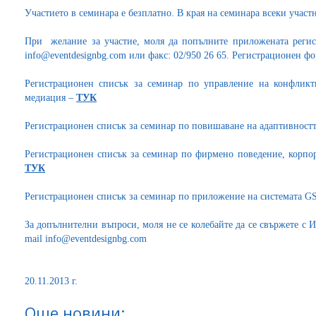
Участието в семинара е безплатно. В края на семинара всеки учас
При желание за участие, моля да попълните приложената регис
info@eventdesignbg.com или факс: 02/950 26 65. Регистрационен ф
Регистрационен списък за семинар по управление на конфликт
медиация –
ТУК
Регистрационен списък за семинар по повишаване на адаптивност
Регистрационен списък за семинар по фирмено поведение, корпор
ТУК
Регистрационен списък за семинар по приложение на системата G
За допълнителни въпроси, моля не се колебайте да се свържете с И
mail info@eventdesignbg.com
20.11.2013 г.
Още новини: