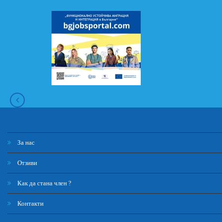
За нас
Отзиви
Как да стана член ?
Контакти