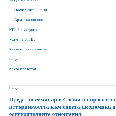
Актуални новини
Последните 30 дни
Архив на новини
БTПП в медиите
Услуги в БТПП
Какво ползва бизнесът
Видео
Какво предстои
Назад
Предстои семинар в София по проект, п
нетърпимостта към сивата икономика п
осигурителните отношения