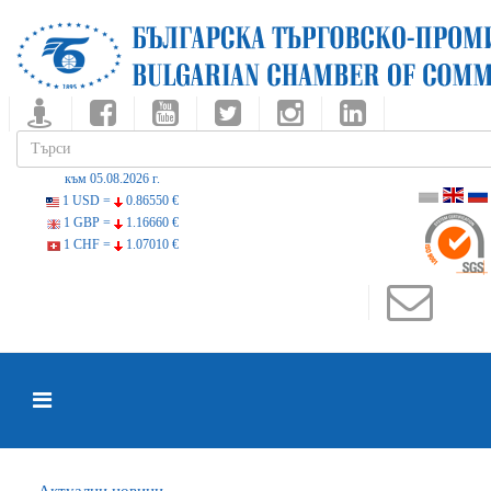
към 05.08.2026 г.
1 USD =
0.86550 €
1 GBP =
1.16660 €
1 CHF =
1.07010 €