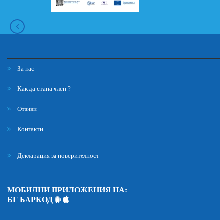
За нас
Как да стана член ?
Отзиви
Контакти
Декларация за поверителност
МОБИЛНИ ПРИЛОЖЕНИЯ НА:
БГ БАРКОД