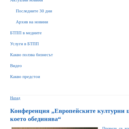
Актуални новини
Последните 30 дни
Архив на новини
БTПП в медиите
Услуги в БТПП
Какво ползва бизнесът
Видео
Какво предстои
Назад
Конференция „Европейските културни ц
което обединява“
Проведе се ко