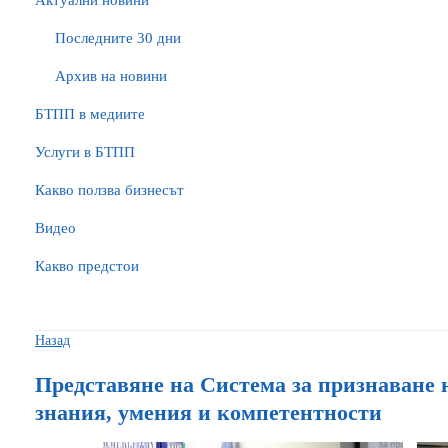
Актуални новини
Последните 30 дни
Архив на новини
БTПП в медиите
Услуги в БТПП
Какво ползва бизнесът
Видео
Какво предстои
Назад
Представяне на Система за признаване
знания, умения и компетентности