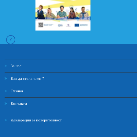
За нас
Как да стана член ?
Отзиви
Контакти
Декларация за поверителност