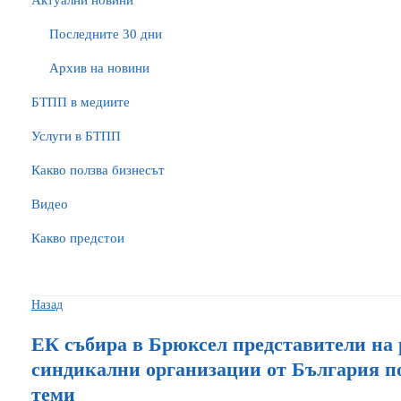
Актуални новини
Последните 30 дни
Архив на новини
БTПП в медиите
Услуги в БТПП
Какво ползва бизнесът
Видео
Какво предстои
Назад
ЕК събира в Брюксел представители на 
синдикални организации от България п
теми