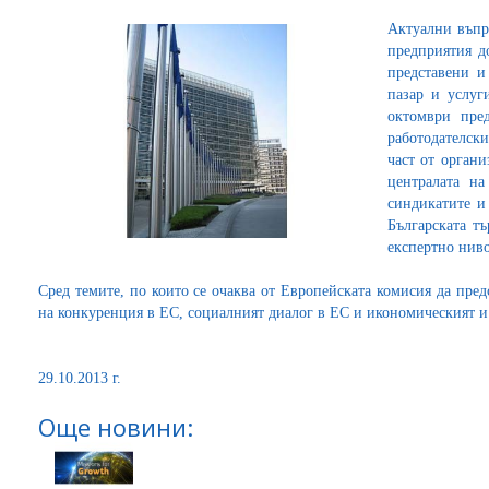
Актуални въпр
предприятия д
представени и
пазар и услуг
октомври пред
работодателски
част от орган
централата на
синдикатите и
Българската т
експертно ниво
Сред темите, по които се очаква от Европейската комисия да пре
на конкуренция в ЕС, социалният диалог в ЕС и икономическият и
29.10.2013 г.
Още новини: