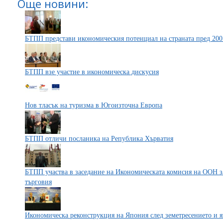
Още новини:
БТПП представи икономическия потенциал на страната пред 20
БТПП взе участие в икономическа дискусия
Нов тласък на туризма в Югоизточна Европа
БТПП отличи посланика на Република Хърватия
БТПП участва в заседание на Икономическата комисия на ООН з
търговия
Икономическа реконструкция на Япония след земетресението и 