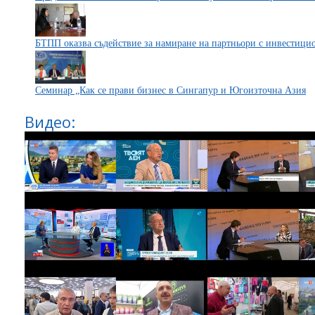
БТПП оказва съдействие за намиране на партньори с инвестици
Семинар „Как се прави бизнес в Сингапур и Югоизточна Азия
Видео: