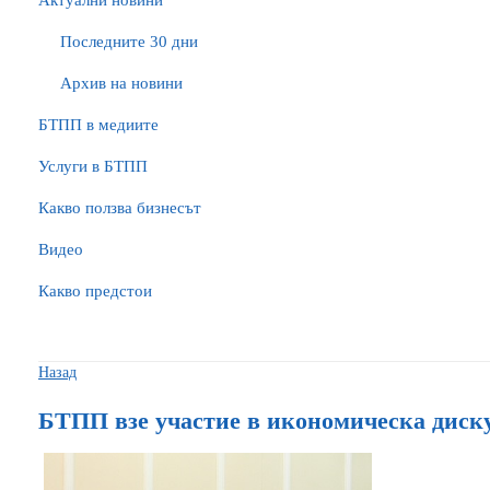
Актуални новини
Последните 30 дни
Архив на новини
БTПП в медиите
Услуги в БТПП
Какво ползва бизнесът
Видео
Какво предстои
Назад
БТПП взе участие в икономическа диск