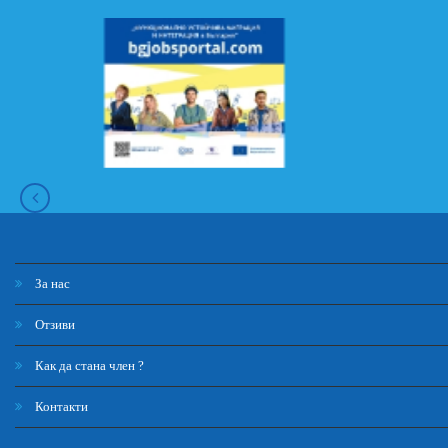
За нас
Отзиви
Как да стана член ?
Контакти