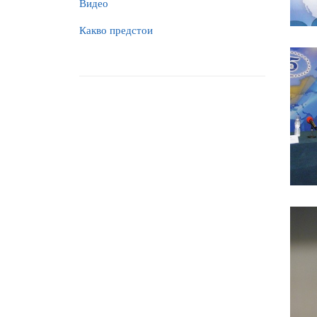
Видео
Какво предстои