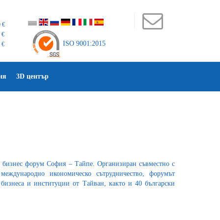
 €
 €
ISO 9001:2015
 €
ия
3D център
 бизнес форум София – Тайпе. Организиран съвместно с
 международно икономическо сътрудничество, форумът
 бизнеса и институции от Тайван, както и 40 български