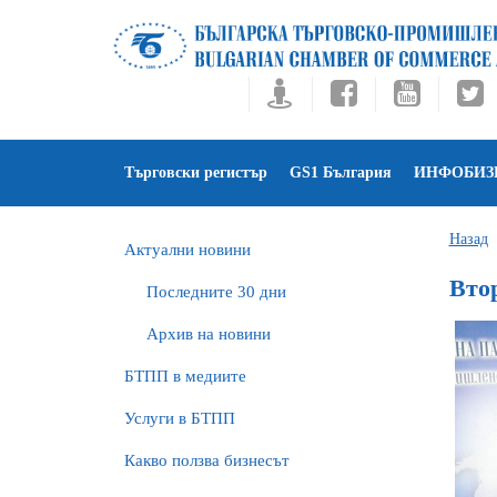
Търговски регистър
GS1 България
ИНФОБИЗ
Назад
Актуални новини
Вто
Последните 30 дни
Архив на новини
БTПП в медиите
Услуги в БТПП
Какво ползва бизнесът