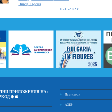
Пирот, Сърбия
16-11-2022 г.
ЛНИ ПРИЛОЖЕНИЯ НА:
Партньори
РКОД
АОБР