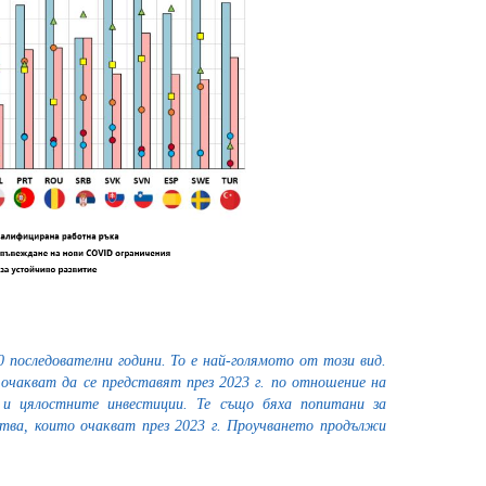
последователни години. То е най-голямото от този вид.
очакват да се представят през 2023 г. по отношение на
 и цялостните инвестиции. Те също бяха попитани за
тва, които очакват през 2023 г. Проучването продължи