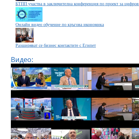
БТПП участва в заключителна конференция по проект за цифров
Онлайн видео обучение по кръгова икономика
Разширяват се бизнес контактите с Египет
Видео: