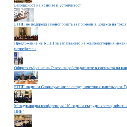
Безопасност на храните и устойчивост
БТПП не подкрепя законопроекта за промени в Кодекса на труда
Предложение на БТПП за запазването на компенсаторния механи
потребители
Общото събрание на Съюза на работодателите в системата на нар
БТПП подписа Споразумение за сътрудничество с партньор от Т
Международна конференция "10 години сътрудничество, обмен и
ЦИЕ"