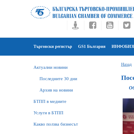
Търговски регистър
GS1 България
ИНФОБИЗ
Назад
Актуални новини
Пос
Последните 30 дни
Об
Архив на новини
БTПП в медиите
Услуги в БТПП
Какво ползва бизнесът