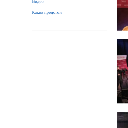
Видео
Какво предстои