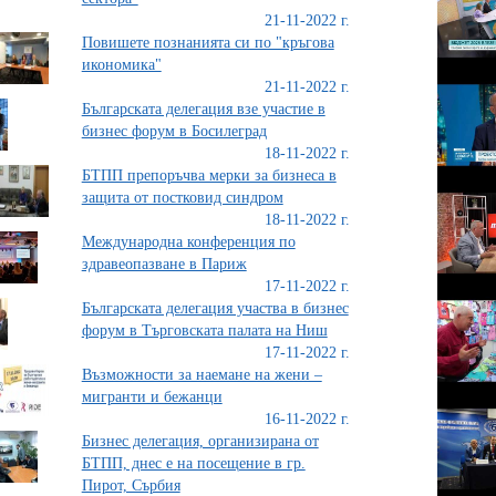
21-11-2022 г.
Повишете познанията си по "кръгова
икономика"
21-11-2022 г.
Българската делегация взе участие в
бизнес форум в Босилеград
18-11-2022 г.
БТПП препоръчва мерки за бизнеса в
защита от постковид синдром
18-11-2022 г.
Международна конференция по
здравеопазване в Париж
17-11-2022 г.
Българската делегация участва в бизнес
форум в Търговската палата на Ниш
17-11-2022 г.
Възможности за наемане на жени –
мигранти и бежанци
16-11-2022 г.
Бизнес делегация, организирана от
БТПП, днес е на посещение в гр.
Пирот, Сърбия