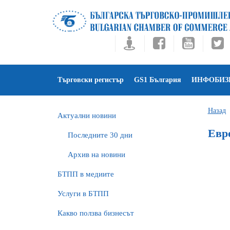
Търговски регистър
GS1 България
ИНФОБИЗ
Назад
Актуални новини
Евр
Последните 30 дни
Архив на новини
БTПП в медиите
Услуги в БТПП
Какво ползва бизнесът