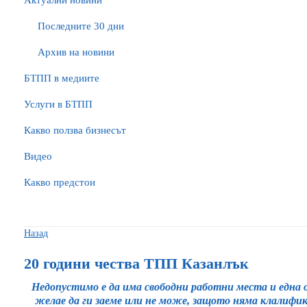
Актуални новини
Последните 30 дни
Архив на новини
БTПП в медиите
Услуги в БТПП
Какво ползва бизнесът
Видео
Какво предстои
Назад
20 години чества ТПП Казанлък
Недопустимо е да има свободни работни места и една 
желае да ги заеме или не може, защото няма клалифи