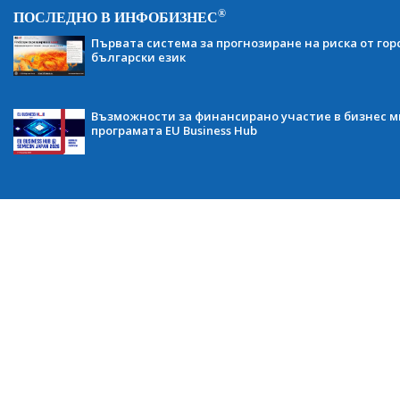
®
ПОСЛЕДНО В ИНФОБИЗНЕС
Първата система за прогнозиране на риска от гор
български език
Възможности за финансирано участие в бизнес ми
програмата EU Business Hub