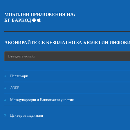
МОБИЛНИ ПРИЛОЖЕНИЯ НА:
БГ БАРКОД
АБОНИРАЙТЕ СЕ БЕЗПЛАТНО ЗА БЮЛЕТИН ИНФОБ
Партньори
АОБР
Международни и Национални участия
Център за медиация