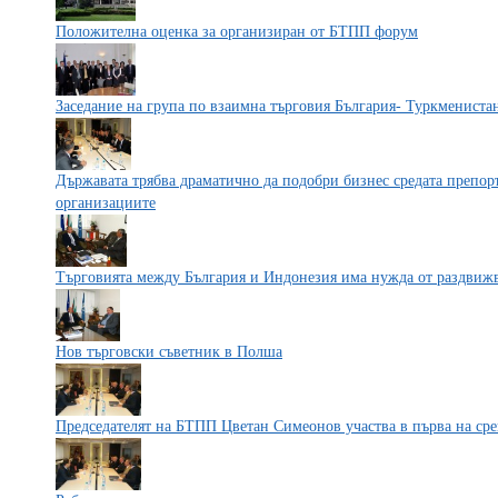
Положителна оценка за организиран от БТПП форум
Заседание на група по взаимна търговия България- Туркмениста
Държавата трябва драматично да подобри бизнес средата препор
организациите
Търговията между България и Индонезия има нужда от раздвиж
Нов търговски съветник в Полша
Председателят на БТПП Цветан Симеонов участва в първа на ср