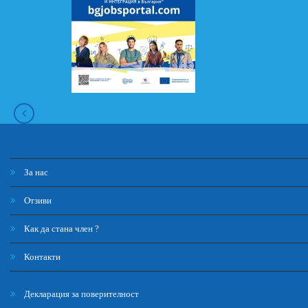
За нас
Отзиви
Как да стана член ?
Контакти
Декларация за поверителност