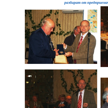
разбират от предприема