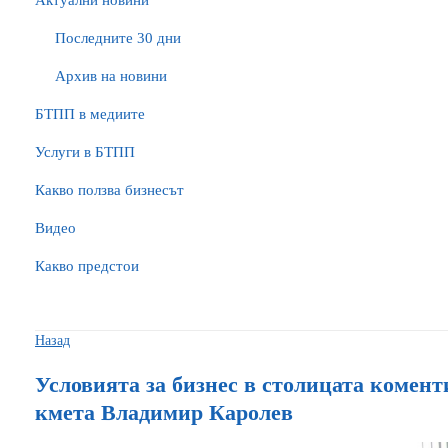
Актуални новини
Последните 30 дни
Архив на новини
БTПП в медиите
Услуги в БТПП
Какво ползва бизнесът
Видео
Какво предстои
Назад
Условията за бизнес в столицата комен
кмета Владимир Каролев