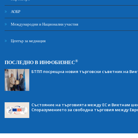
АОБР
Международни и Национални участия
Център за медиация
®
ПОСЛЕДНО В ИНФОБИЗНЕС
БТПП посрещна новия търговски съветник на Ви
Състояние на търговията между ЕС и Виетнам ше
Споразумението за свободна търговия между Евр