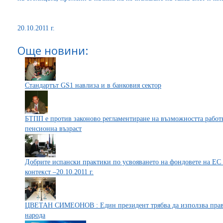
20.10.2011 г.
Още новини:
Стандартът GS1 навлиза и в банковия сектор
БТПП е против законово регламентиране на възможността работн
пенсионна възраст
Добрите испански практики по усвояването на фондовете на Е
контекст –20.10.2011 г.
ЦВЕТАН СИМЕОНОВ : Един президент трябва да използва прав
народа