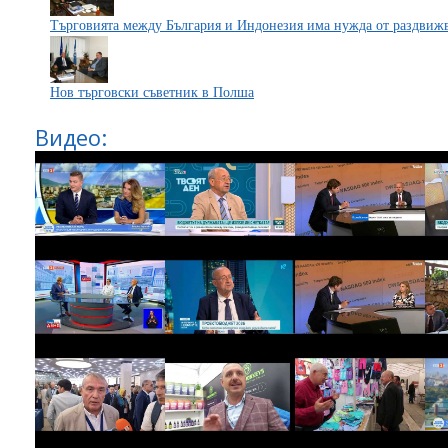
Търговията между България и Индонезия има нужда от раздвиж
Нов търговски съветник в Полша
Видео: