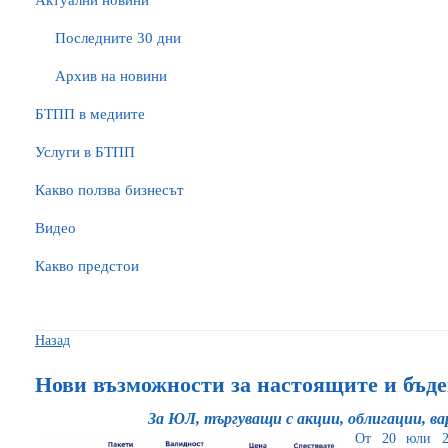
Актуални новини
Последните 30 дни
Архив на новини
БTПП в медиите
Услуги в БТПП
Какво ползва бизнесът
Видео
Какво предстои
Назад
Нови възможности за настоящите и бъде
За ЮЛ, търгуващи с акции, облигации, в
От 20 юли 20