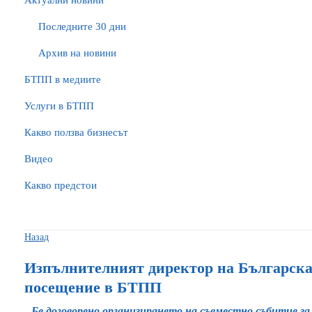
Актуални новини
Последните 30 дни
Архив на новини
БTПП в медиите
Услуги в БТПП
Какво ползва бизнесът
Видео
Какво предстои
Назад
Изпълнителният директор на Българска
посещение в БТПП
Бе договорено организирането на съвместно събитие 