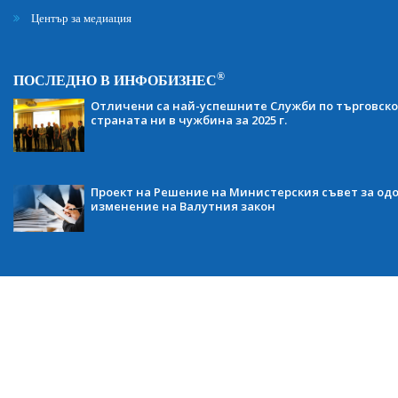
Център за медиация
®
ПОСЛЕДНО В ИНФОБИЗНЕС
Отличени са най-успешните Служби по търговско
страната ни в чужбина за 2025 г.
Проект на Решение на Министерския съвет за одо
изменение на Валутния закон