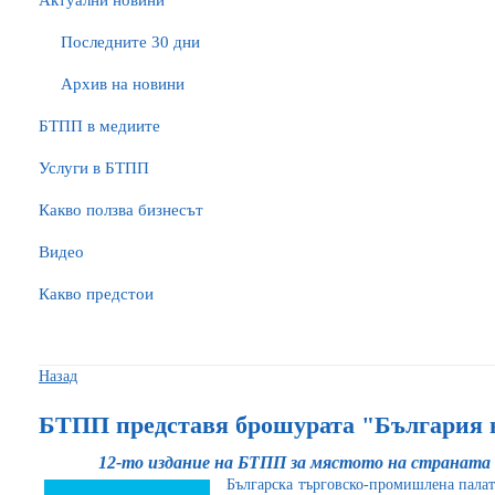
Актуални новини
Последните 30 дни
Архив на новини
БTПП в медиите
Услуги в БТПП
Какво ползва бизнесът
Видео
Какво предстои
Назад
БТПП представя брошурата "България
12-то издание на БТПП за мястото на страната
Българска търговско-промишлена палат