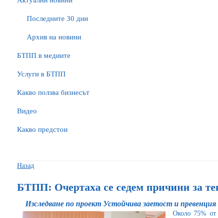
Актуални новини
Последните 30 дни
Архив на новини
БTПП в медиите
Услуги в БТПП
Какво ползва бизнесът
Видео
Какво предстои
Назад
БТПП: Очертаха се седем причини за те
Изследване по проект Устойчива заетост и превенция
Около 75% от 