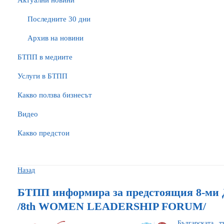
Актуални новини
Последните 30 дни
Архив на новини
БTПП в медиите
Услуги в БТПП
Какво ползва бизнесът
Видео
Какво предстои
Назад
БТПП информира за предстоящия 8-ми 
/8th WOMEN LEADERSHIP FORUM/
Българската 