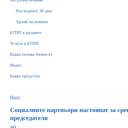
Актуални новини
Последните 30 дни
Архив на новини
БTПП в медиите
Услуги в БТПП
Какво ползва бизнесът
Видео
Какво предстои
Назад
Социалните партньори настояват за сре
председателя
ДО