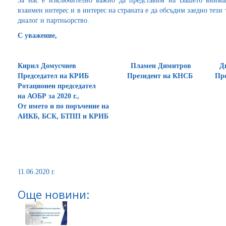
За нас е изключително важно да представим на Вашето вним
взаимен интерес и в интерес на страната е да обсъдим заедно тези
диалог и партньорство.
С уважение,
Кирил Домусчиев Пламен Димитров Димит
Председател на КРИБ Президент на КНСБ Президе
Ротационен председател
на АОБР за 2020 г.,
От името и по поръчение на
АИКБ, БСК, БТПП и КРИБ
11.06.2020 г.
Още новини: