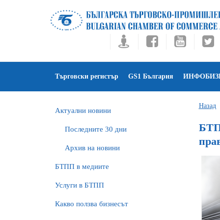
Търговски регистър
GS1 България
ИНФОБИЗ
Назад
Актуални новини
БТП
Последните 30 дни
пра
Архив на новини
БTПП в медиите
Услуги в БТПП
Какво ползва бизнесът