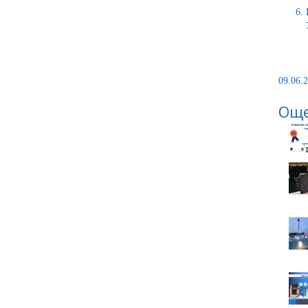
09.06.2
Още