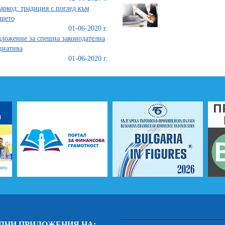
аркод: традиция с поглед към
щето
01-06-2020 г.
ложение за спешна законодателна
циатива
01-06-2020 г.
ЛНИ ПРИЛОЖЕНИЯ НА: