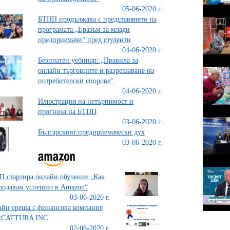
05-06-2020 г.
БТПП продължава с представянето на
програмата „Еразъм за млади
предприемачи“ пред студенти
04-06-2020 г.
Безплатен уебинар: „Правила за
онлайн търговците и разрешаване на
потребителски спорове“
04-06-2020 г.
Илюстрация на нетърпимост и
прогноза на БТПП
03-06-2020 г.
Българският предприемачески дух
03-06-2020 г.
 стартира онлайн обучение „Как
родавам успешно в Amazon“
03-06-2020 г.
йн среща с финансова компания
CATTURA INC
02-06-2020 г.