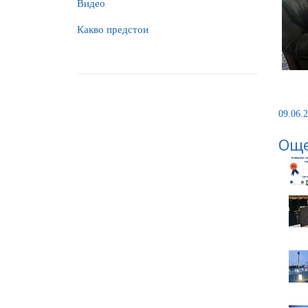
Видео
Какво предстои
09.06.2
Още