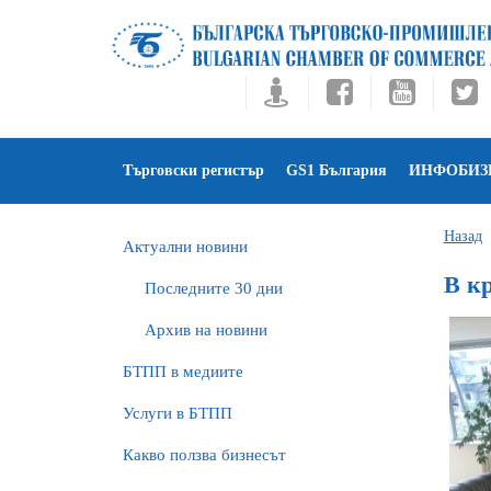
Търговски регистър
GS1 България
ИНФОБИЗ
Назад
Актуални новини
В кр
Последните 30 дни
Архив на новини
БTПП в медиите
Услуги в БТПП
Какво ползва бизнесът