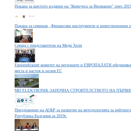
Покана за шестото издание на "Конкурса за Иновации" през 2019
Покана за семинар „Финансови инструменти и инвестиционни п
Среща с представители на Меди Хелп
Европейският комитет на регионите и ЕВРОПАЛАТИ обединяват 
места и растеж в целия ЕС
MD ELEKTRONIK ЗАПОЧНА СТРОИТЕЛСТВОТО НА ПЪРВИЯ
Предложение на АОБР за развитие на методологията за рейтинг
Република България за 2019г.