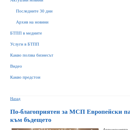
Актуални новини
Последните 30 дни
Архив на новини
БTПП в медиите
Услуги в БТПП
Какво ползва бизнесът
Видео
Какво предстои
Назад
По-благоприятен за МСП Европейски пар
към бъдещето
Асоциацията