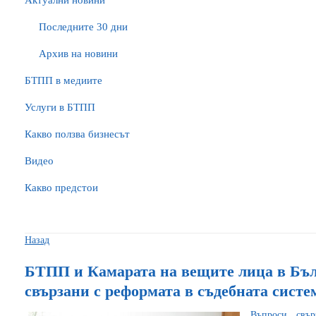
Актуални новини
Последните 30 дни
Архив на новини
БTПП в медиите
Услуги в БТПП
Какво ползва бизнесът
Видео
Какво предстои
Назад
БТПП и Камарата на вещите лица в Бъл
свързани с реформата в съдебната систе
Въпроси, свъ