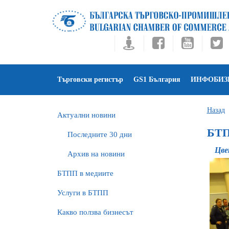
Търговски регистър
GS1 България
ИНФОБИЗ
Назад
Актуални новини
БТП
Последните 30 дни
Цве
Архив на новини
БTПП в медиите
Услуги в БТПП
Какво ползва бизнесът