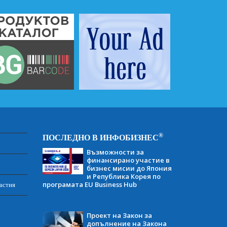
®
ПОСЛЕДНО В ИНФОБИЗНЕС
Възможности за
финансирано участие в
бизнес мисии до Япония
и Република Корея по
програмата EU Business Hub
астия
Проект на Закон за
допълнение на Закона