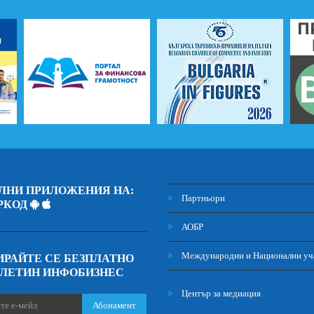
ЛНИ ПРИЛОЖЕНИЯ НА:
Партньори
РКОД
АОБР
Международни и Национални уч
РАЙТЕ СЕ БЕЗПЛАТНО
ЮЛЕТИН ИНФОБИЗНЕС
Център за медиация
Абонамент