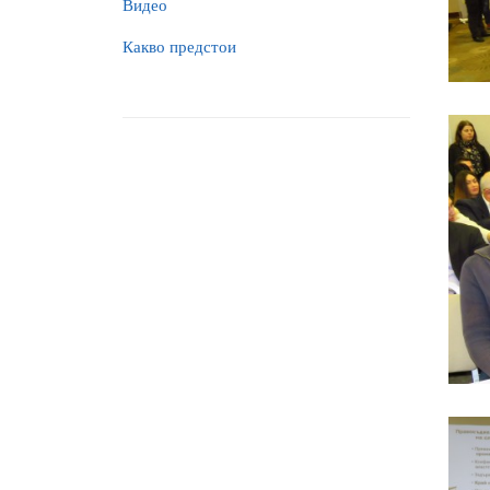
Видео
Какво предстои