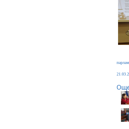
парлам
21.03.2
Още