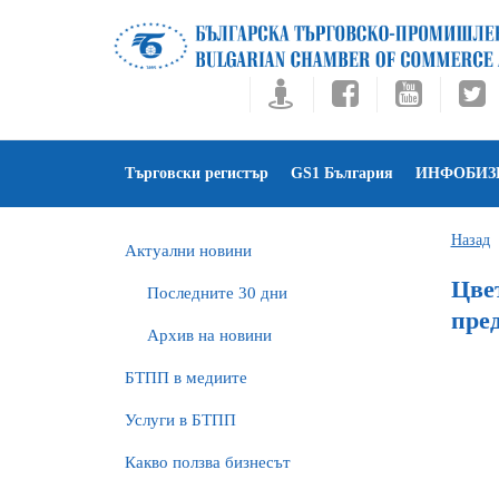
Търговски регистър
GS1 България
ИНФОБИЗ
Назад
Актуални новини
Цве
Последните 30 дни
пред
Архив на новини
БTПП в медиите
Услуги в БТПП
Какво ползва бизнесът