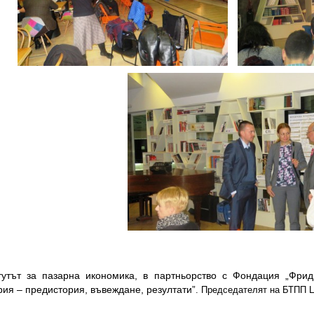
тутът за пазарна икономика, в партньорство с Фондация „Фри
ия – предистория, въвеждане, резултати”
. Председателят на БТПП Ц