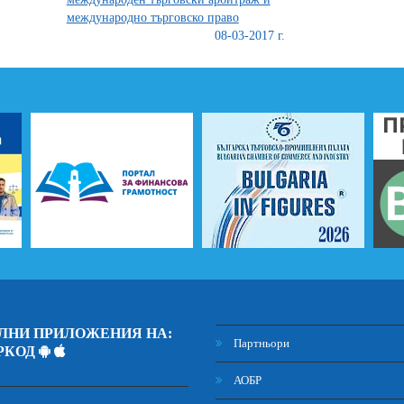
международно търговско право
08-03-2017 г.
ЛНИ ПРИЛОЖЕНИЯ НА:
Партньори
РКОД
АОБР