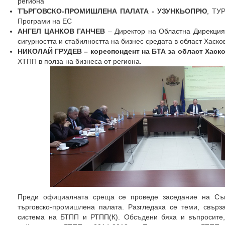
региона
ТЪРГОВСКО-ПРОМИШЛЕНА ПАЛАТА - УЗУНКЬОПРЮ
, ТУ
Програми на ЕС
АНГЕЛ ЦАНКОВ ГАНЧЕВ
– Директор на Областна Дирекция 
сигурността и стабилността на бизнес средата в област Хаско
НИКОЛАЙ ГРУДЕВ – кореспондент на БТА за област Хаск
ХТПП в полза на бизнеса от региона.
Преди официалната среща се проведе заседание на Съв
търговско-промишлена палата. Разгледаха се теми, свърз
система на БТПП и РТПП(К). Обсъдени бяха и въпросите,