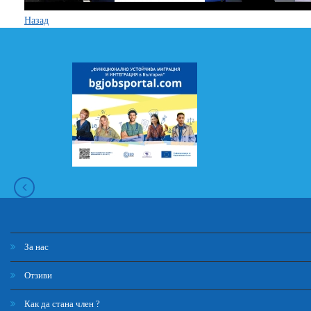
Назад
За нас
Отзиви
Как да стана член ?