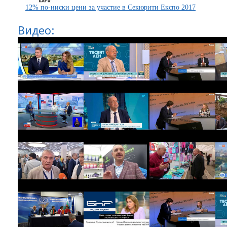
12% по-ниски цени за участие в Секюрити Експо 2017
Видео: