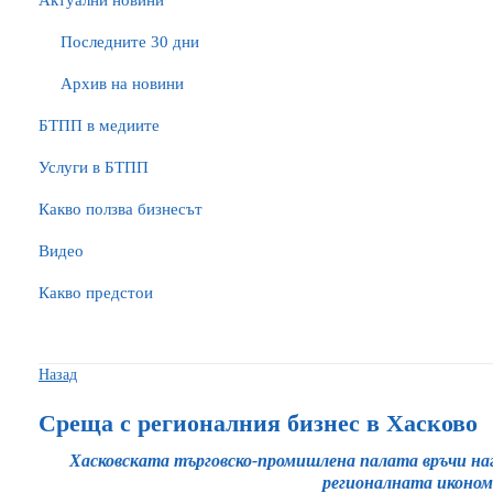
Актуални новини
Последните 30 дни
Архив на новини
БTПП в медиите
Услуги в БТПП
Какво ползва бизнесът
Видео
Какво предстои
Назад
Среща с регионалния бизнес в Хасково
Хасковската търговско-промишлена палата връчи наг
регионалната иконо