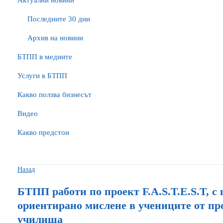
Актуални новини
Последните 30 дни
Архив на новини
БTПП в медиите
Услуги в БТПП
Какво ползва бизнесът
Видео
Какво предстои
Назад
БТПП работи по проект F.A.S.T.E.S.T, с 
ориентирано мислене в учениците от п
училища