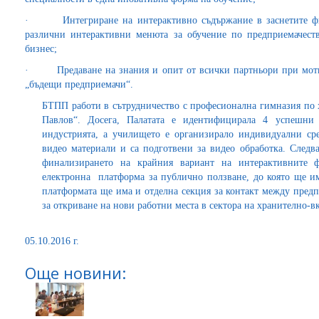
· Интегриране на интерактивно съдържание в заснетите фил
различни интерактивни менюта за обучение по предприемачест
бизнес;
· Предаване на знания и опит от всички партньори при мотив
„бъдещи предприемачи“.
БТПП работи в сътрудничество с професионална гимназия по 
Павлов“. Досега, Палатата е идентифицирала 4 успешни
индустрията, а училището е организирало индивидуални ср
видео материали и са подготвени за видео обработка. Следв
финализирането на крайния вариант на интерактивните 
електронна платформа за публично ползване, до която ще и
платформата ще има и отделна секция за контакт между пред
за откриване на нови работни места в сектора на хранително-
05.10.2016 г.
Още новини: