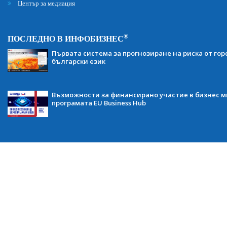
Център за медиация
®
ПОСЛЕДНО В ИНФОБИЗНЕС
Първата система за прогнозиране на риска от гор
български език
Възможности за финансирано участие в бизнес ми
програмата EU Business Hub