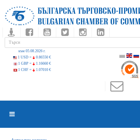
към 05.08.2026 г.
1 USD =
0.86550 €
1 GBP =
1.16660 €
1 CHF =
1.07010 €