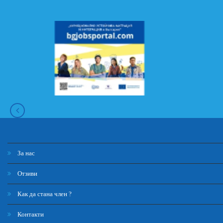
За нас
Отзиви
Как да стана член ?
Контакти