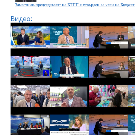
Заместник-председателят на БТПП е утвърден за член на Бюд
Видео: