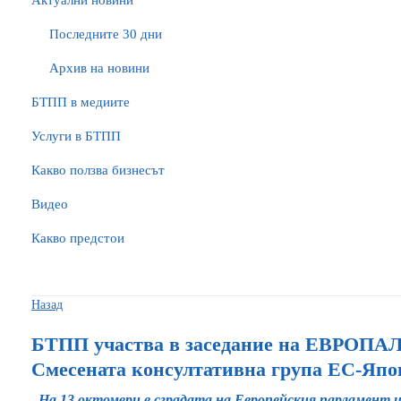
Актуални новини
Последните 30 дни
Архив на новини
БTПП в медиите
Услуги в БТПП
Какво ползва бизнесът
Видео
Какво предстои
Назад
БТПП участва в заседание на ЕВРОПАЛ
Смесената консултативна група ЕС-Япо
На 13 октомври в сградата на Европейския парламент 