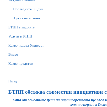
Актуални новини
Последните 30 дни
Архив на новини
БTПП в медиите
Услуги в БТПП
Какво ползва бизнесът
Видео
Какво предстои
Назад
БТПП обсъжда съвместни инициативи с
Една от основните цели на партньорството ще бъде н
зелена енергия в Бълг