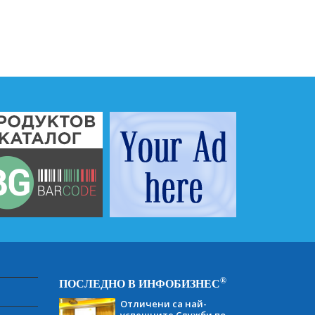
®
ПОСЛЕДНО В ИНФОБИЗНЕС
Отличени са най-
успешните Служби по