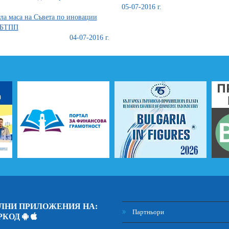
05-07-2016 г.
ла маса на Съвета по иновации
 БТПП
04-07-2016 г.
ЛНИ ПРИЛОЖЕНИЯ НА:
Партньори
РКОД