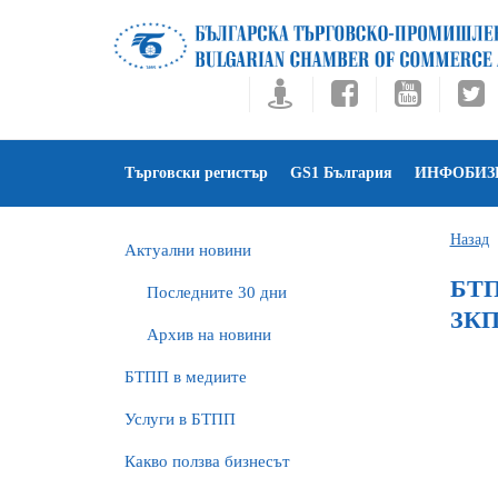
Търговски регистър
GS1 България
ИНФОБИЗ
Назад
Актуални новини
БТП
Последните 30 дни
ЗК
Архив на новини
БTПП в медиите
Услуги в БТПП
Какво ползва бизнесът