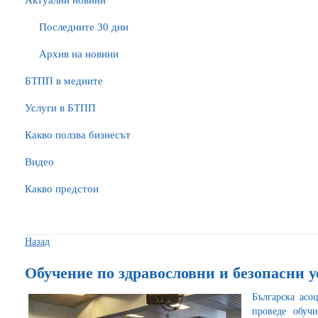
Актуални новини
Последните 30 дни
Архив на новини
БTПП в медиите
Услуги в БТПП
Какво ползва бизнесът
Видео
Какво предстои
Назад
Обучение по здравословни и безопасни у
Българска асо
проведе обуч