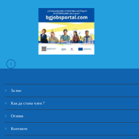
За нас
Как да стана член ?
Отзиви
Контакти