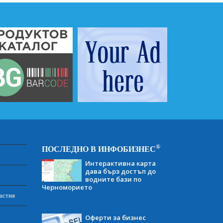
®
ПОСЛЕДНО В ИНФОБИЗНЕС
Интерактивна карта
дава бърз достъп до
водните бази по
Черноморието
астия
Оферти за бизнес