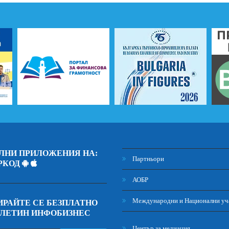
ЛНИ ПРИЛОЖЕНИЯ НА:
Партньори
РКОД
АОБР
Международни и Национални уч
РАЙТЕ СЕ БЕЗПЛАТНО
ЮЛЕТИН ИНФОБИЗНЕС
Център за медиация