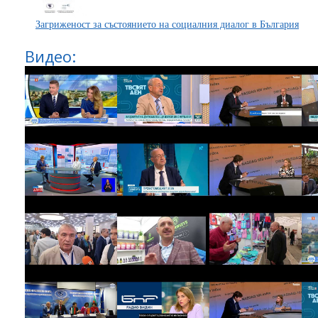
Загриженост за състоянието на социалния диалог в България
Видео: