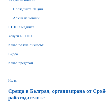
Актуални новини
Последните 30 дни
Архив на новини
БTПП в медиите
Услуги в БТПП
Какво ползва бизнесът
Видео
Какво предстои
Назад
Среща в Белград, организирана от Сръб
работодателите