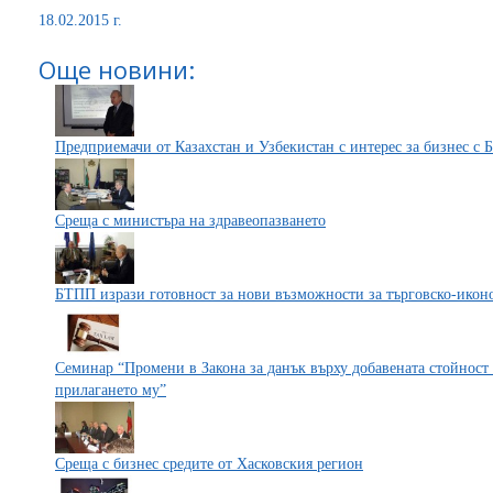
18.02.2015 г.
Още новини:
Предприемачи от Казахстан и Узбекистан с интерес за бизнес с 
Среща с министъра на здравеопазването
БТПП изрази готовност за нови възможности за търговско-иконо
Семинар “Промени в Закона за данък върху добавената стойност 
прилагането му”
Среща с бизнес средите от Хасковския регион