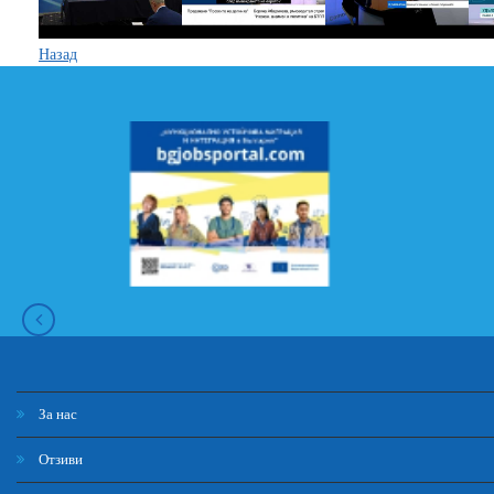
Назад
За нас
Отзиви