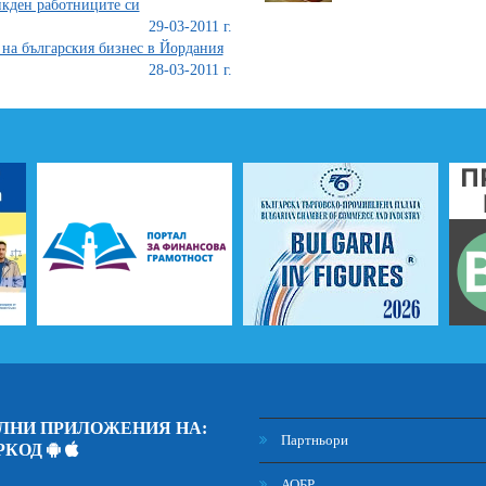
кден работниците си
29-03-2011 г.
на българския бизнес в Йордания
28-03-2011 г.
ЛНИ ПРИЛОЖЕНИЯ НА:
Партньори
РКОД
АОБР