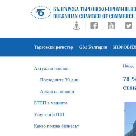
Търговски регистър
GS1 България
ИНФОБИЗ
Назад
Актуални новини
78 %
Последните 30 дни
сток
Архив на новини
БTПП в медиите
Услуги в БТПП
Какво ползва бизнесът