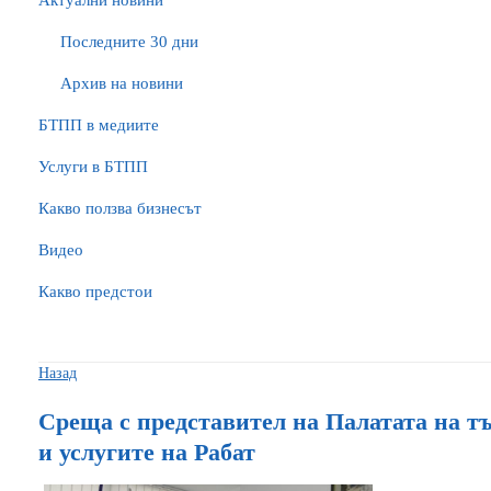
Актуални новини
Последните 30 дни
Архив на новини
БTПП в медиите
Услуги в БТПП
Какво ползва бизнесът
Видео
Какво предстои
Назад
Среща с представител на Палатата на т
и услугитe на Рабат