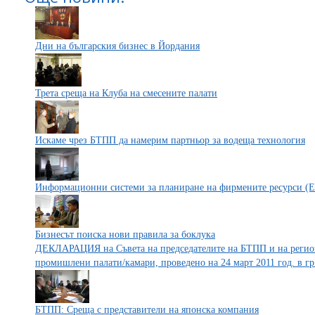
Дни на българския бизнес в Йордания
Трета среща на Клуба на смесените палати
Искаме чрез БТПП да намерим партньор за водеща технология
Информационни системи за планиране на фирмените ресурси (
Бизнесът поиска нови правила за боклука
ДЕКЛАРАЦИЯ на Съвета на председателите на БТПП и на регион
промишлени палати/камари, проведено на 24 март 2011 год. в гр
БТПП: Среща с представители на японска компания