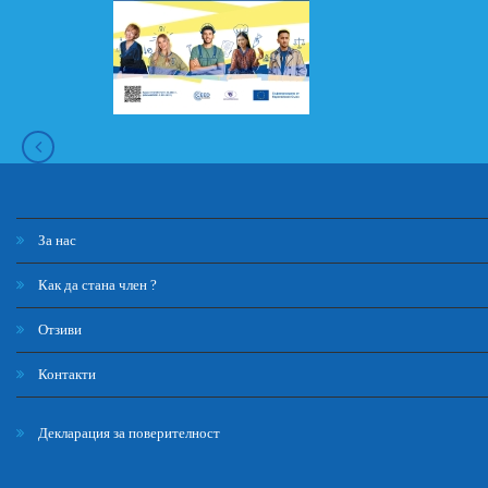
За нас
Как да стана член ?
Отзиви
Контакти
Декларация за поверителност