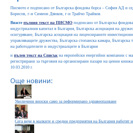
Писмото е подписано от Българска фондова борса – София АД и се
Борисов, г-н Симеон Дянков, г-н Трайчо Трайков.
Вижте
пълния текст на ПИСМО
подписано от Българска фондова
индустриалния капитал в България, Българска асоциация на друже
осигуряване, Българска асоциация на лицензираните инвестицион
управляващите дружества, Българска стопанска камара, Българска
на работодателите и индустриалците в България
и
пълен текст на Списък
на европейски енергийни компании с ма
регистрирани за търговия на организирани пазари на ценни книжа
10.03.2010 г.
Още новини:
Увеличени вноски само за реформирано здравеопазване
Сега вече в малките и средни предприятия на България работят