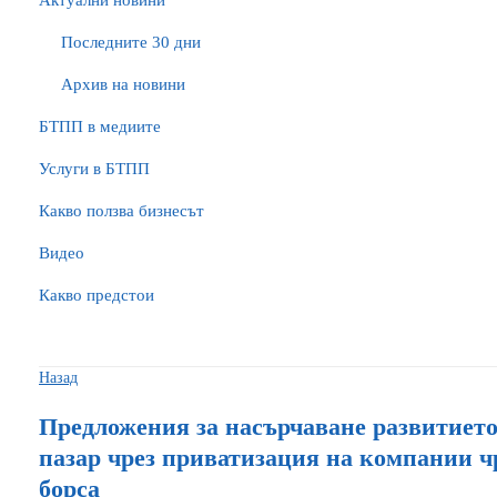
Актуални новини
Последните 30 дни
Архив на новини
БTПП в медиите
Услуги в БТПП
Какво ползва бизнесът
Видео
Какво предстои
Назад
Предложения за насърчаване развитието
пазар чрез приватизация на компании ч
борса