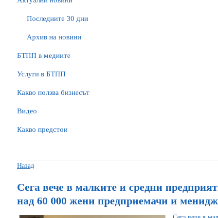
Актуални новини
Последните 30 дни
Архив на новини
БTПП в медиите
Услуги в БТПП
Какво ползва бизнесът
Видео
Какво предстои
Назад
Сега вече в малките и средни предприя
над 60 000 жени предприемачи и менид
Сега вече в ма