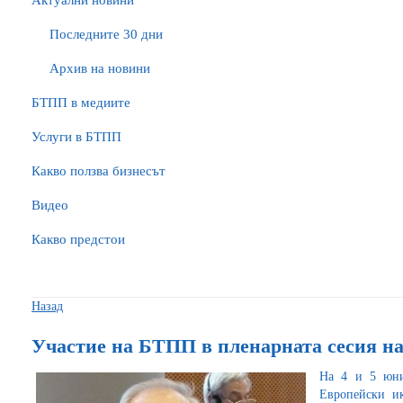
Актуални новини
Последните 30 дни
Архив на новини
БTПП в медиите
Услуги в БТПП
Какво ползва бизнесът
Видео
Какво предстои
Назад
Участие на БТПП в пленарната сесия н
На 4 и 5 юни
Европейски и