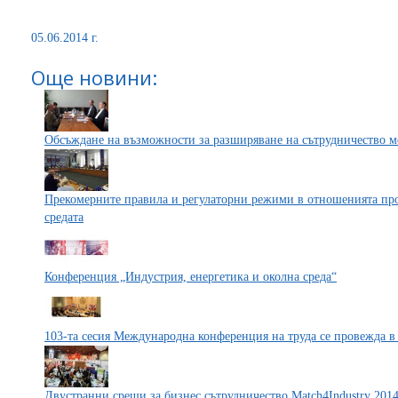
05.06.2014 г.
Още новини:
Обсъждане на възможности за разширяване на сътрудничество м
Прекомерните правила и регулаторни режими в отношенията пр
средата
Конференция „Индустрия, енергетика и околна среда“
103-та сесия Международна конференция на труда се провежда в
Двустранни срещи за бизнес сътрудничество Match4Industry 201