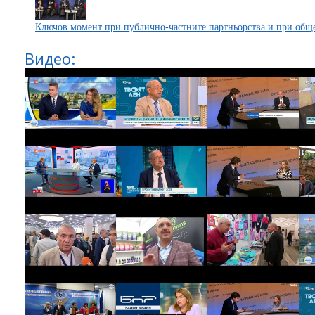
Ключов момент при публично-частните партньорства и при обще
Видео: