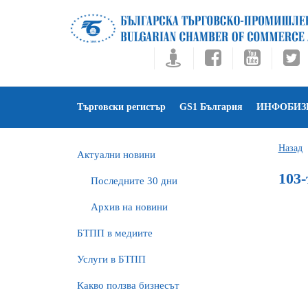
Търговски регистър
GS1 България
ИНФОБИЗ
Назад
Актуални новини
103
Последните 30 дни
Архив на новини
БTПП в медиите
Услуги в БТПП
Какво ползва бизнесът