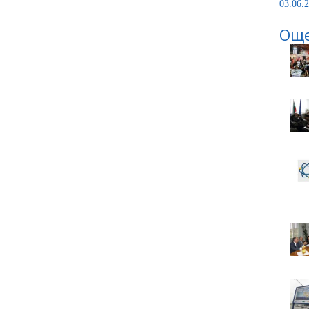
03.06.2
Още