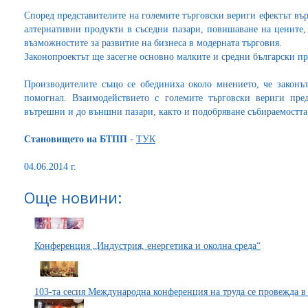
Според представителите на големите търговски вериги ефектът вър
алтернативни продукти в съседни пазари, повишаване на цените, 
възможностите за развитие на бизнеса в модерната търговия.
Законопроектът ще засегне основно малките и средни български п
Производителите също се обединиха около мнението, че законъ
помогнал. Взаимодействието с големите търговски вериги пре
вътрешни и до външни пазари, както и подобряване събираемостта
Становището на БТПП
-
ТУК
04.06.2014 г.
Още новини:
Конференция „Индустрия, енергетика и околна среда“
103-та сесия Международна конференция на труда се провежда в