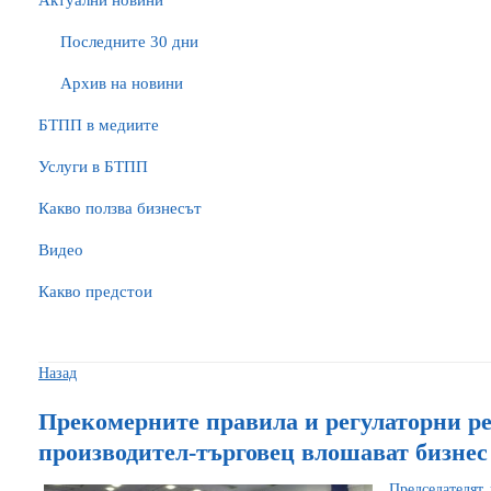
Актуални новини
Последните 30 дни
Архив на новини
БTПП в медиите
Услуги в БТПП
Какво ползва бизнесът
Видео
Какво предстои
Назад
Прекомерните правила и регулаторни р
производител-търговец влошават бизнес
Председателят