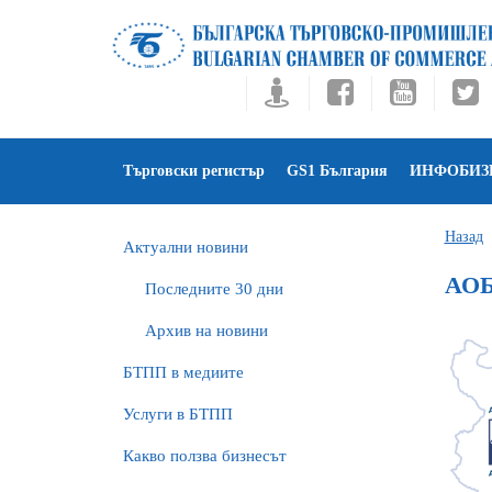
Търговски регистър
GS1 България
ИНФОБИЗ
Назад
Актуални новини
АОБ
Последните 30 дни
Архив на новини
БTПП в медиите
Услуги в БТПП
Какво ползва бизнесът