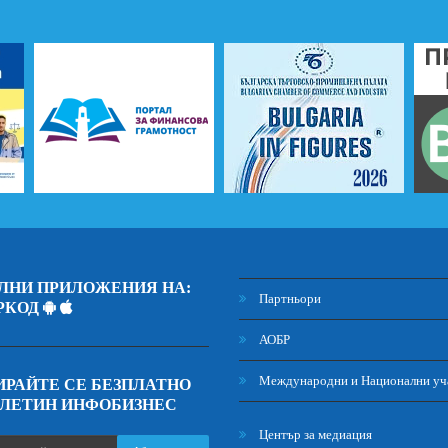
ЛНИ ПРИЛОЖЕНИЯ НА:
Партньори
РКОД
АОБР
Международни и Национални уч
РАЙТЕ СЕ БЕЗПЛАТНО
ЮЛЕТИН ИНФОБИЗНЕС
Център за медиация