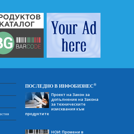
®
ПОСЛЕДНО В ИНФОБИЗНЕС
Проект на Закон за
допълнение на Закона
за техническите
изисквания към
продуктите
астия
НОИ: Промени в