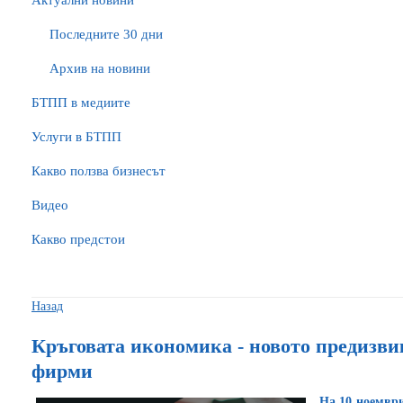
Актуални новини
Последните 30 дни
Архив на новини
БTПП в медиите
Услуги в БТПП
Какво ползва бизнесът
Видео
Какво предстои
Назад
Кръговата икономика - новото предизви
фирми
На 10 ноември 