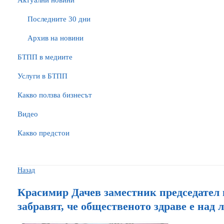
Актуални новини
Последните 30 дни
Архив на новини
БTПП в медиите
Услуги в БТПП
Какво ползва бизнесът
Видео
Какво предстои
Назад
Красимир Дачев заместник председател
забравят, че общественото здраве е над 