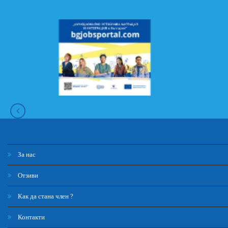
За нас
Отзиви
Как да стана член ?
Контакти