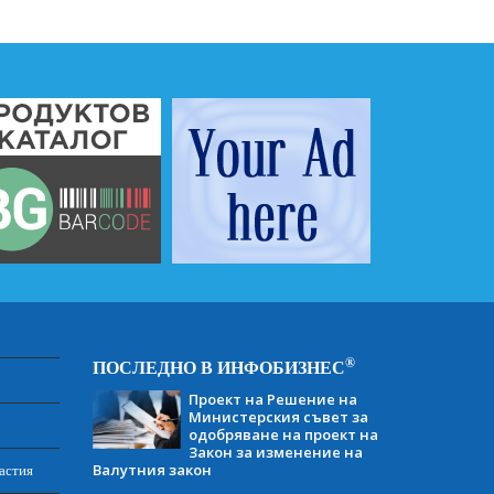
®
ПОСЛЕДНО В ИНФОБИЗНЕС
Проект на Решение на
Министерския съвет за
одобряване на проект на
Закон за изменение на
Валутния закон
астия