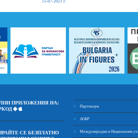
15-07-2021 г.
ЛНИ ПРИЛОЖЕНИЯ НА:
Партньори
РКОД
АОБР
Международни и Национални уч
РАЙТЕ СЕ БЕЗПЛАТНО