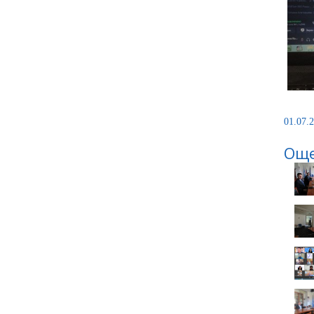
01.07.2
Още