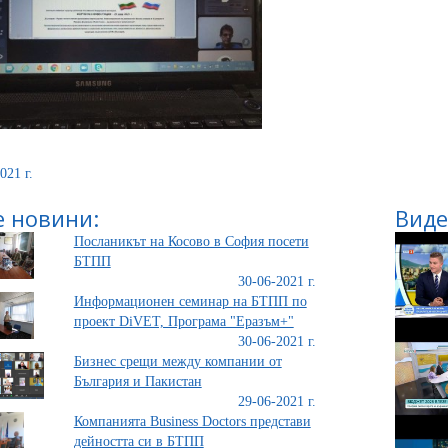
021 г.
 новини:
Виде
Посланикът на Косово в София посети
БТПП
30-06-2021 г.
Информационен семинар на БТПП по
проект DiVET, Програма "Еразъм+"
30-06-2021 г.
Бизнес срещи между компании от
България и Пакистан
29-06-2021 г.
Компанията Business Doctors представи
дейността си в БТПП