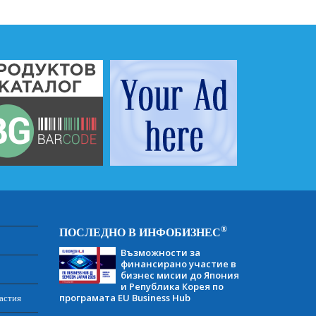
®
ПОСЛЕДНО В ИНФОБИЗНЕС
Възможности за
финансирано участие в
бизнес мисии до Япония
и Република Корея по
програмата EU Business Hub
астия