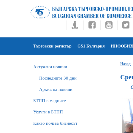
Търговски регистър
GS1 България
ИНФОБИЗ
Назад
Актуални новини
Сре
Последните 30 дни
Архив на новини
БTПП в медиите
Услуги в БТПП
Какво ползва бизнесът