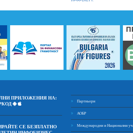
ЛНИ ПРИЛОЖЕНИЯ НА:
Партньори
РКОД
АОБР
Международни и Национални уч
РАЙТЕ СЕ БЕЗПЛАТНО
ЮЛЕТИН ИНФОБИЗНЕС