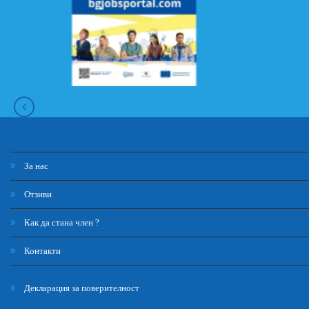
За нас
Отзиви
Как да стана член ?
Контакти
Декларация за поверителност