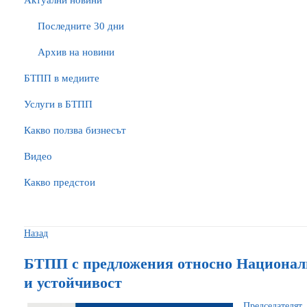
Актуални новини
Последните 30 дни
Архив на новини
БTПП в медиите
Услуги в БТПП
Какво ползва бизнесът
Видео
Какво предстои
Назад
БТПП с предложения относно Националн
и устойчивост
Председателят